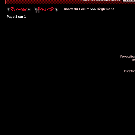
Index du Forum
>>>
Règlement
Page
1
sur
1
Powered by
Tra
Inscripti