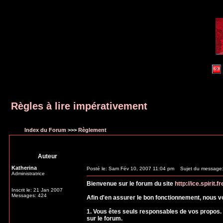
Règles à lire impérativement
Index du Forum
>>>
Règlement
Auteur
Katherina
Posté le: Sam Fév 10, 2007 11:04 pm
Sujet du message: R
Administratrice
Bienvenue sur le forum du site
http://ice.spirit.fr
Inscrit le: 21 Jan 2007
Messages: 424
Afin d'en assurer le bon fonctionnement, nous v
1. Vous êtes seuls responsables de vos propos.
sur le forum.