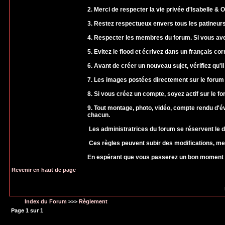
2. Merci de respecter la vie privée d'Isabelle & Ol
3. Restez respectueux envers tous les patineurs
4. Respecter les membres du forum. Si vous ave
5. Evitez le flood et écrivez dans un français c
6. Avant de créer un nouveau sujet, vérifiez qu'il
7. Les images postées directement sur le forum 
8. Si vous créez un compte, soyez actif sur le fo
9. Tout montage, photo, vidéo, compte rendu d'é
chacun.
Les administratrices du forum se réservent le d
Ces règles peuvent subir des modifications, mer
En espérant que vous passerez un bon moment 
Revenir en haut de page
Index du Forum
>>>
Règlement
Page
1
sur
1