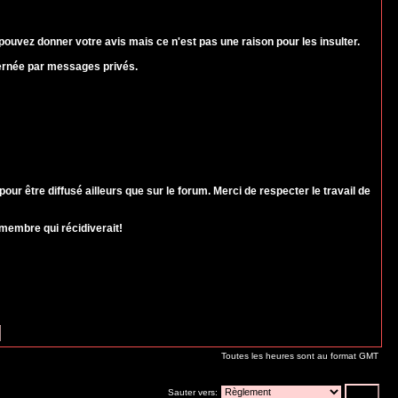
ouvez donner votre avis mais ce n'est pas une raison pour les insulter.
cernée par messages privés.
 être diffusé ailleurs que sur le forum. Merci de respecter le travail de
membre qui récidiverait!
Toutes les heures sont au format GMT
Sauter vers: