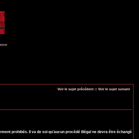
istrer
Voir le sujet précédent
::
Voir le sujet suivant
nt prohibés. Il va de soi qu'aucun procédé illégal ne devra être échangé