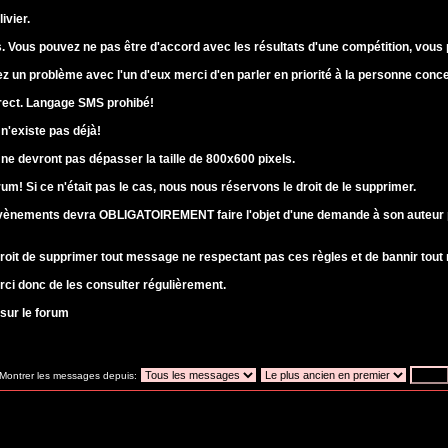
ivier.
. Vous pouvez ne pas être d'accord avec les résultats d'une compétition, vous p
z un problème avec l'un d'eux merci d'en parler en priorité à la personne con
orrect. Langage SMS prohibé!
 n'existe pas déjà!
ne devront pas dépasser la taille de 800x600 pixels.
rum! Si ce n'était pas le cas, nous nous réservons le droit de le supprimer.
vènements devra OBLIGATOIREMENT faire l'objet d'une demande à son auteur pour
roit de supprimer tout message ne respectant pas ces règles et de bannir tout 
ci donc de les consulter régulièrement.
sur le forum
Montrer les messages depuis: