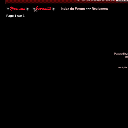
Index du Forum
>>>
Règlement
Page
1
sur
1
Powered by
Tra
Inscripti