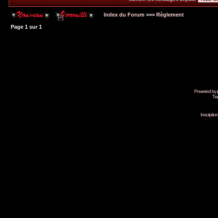
Index du Forum
>>>
Règlement
Page
1
sur
1
Powered by
Tra
Inscripti