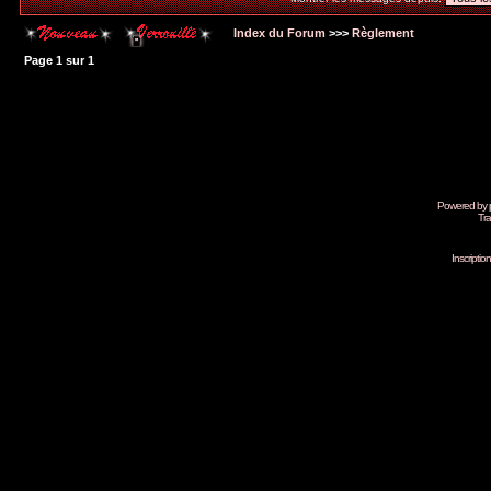
Index du Forum
>>>
Règlement
Page
1
sur
1
Powered by
Tra
Inscripti