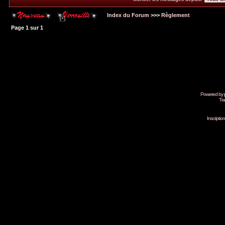
Index du Forum
>>>
Règlement
Page
1
sur
1
Powered by
Tra
Inscripti