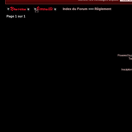
Index du Forum
>>>
Règlement
Page
1
sur
1
Powered by
Tra
Inscripti