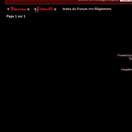
Index du Forum
>>>
Règlement
Page
1
sur
1
Powered by
Tra
Inscripti