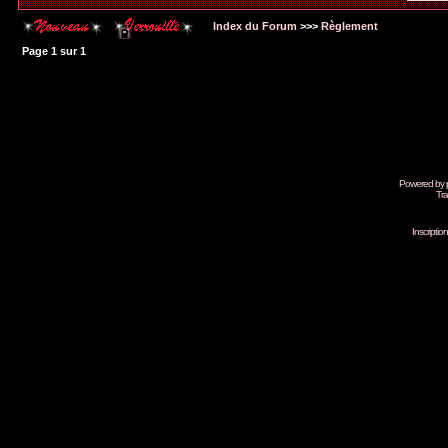
Index du Forum
>>>
Règlement
Page
1
sur
1
Powered by
Tra
Inscripti