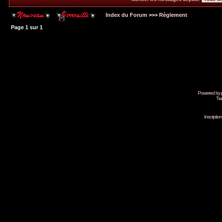
Index du Forum
>>>
Règlement
Page
1
sur
1
Powered by
Tra
Inscripti