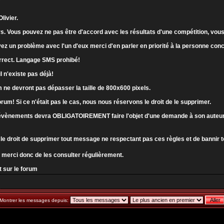
livier.
s. Vous pouvez ne pas être d'accord avec les résultats d'une compétition, vous 
ez un problème avec l'un d'eux merci d'en parler en priorité à la personne co
correct. Langage SMS prohibé!
l n'existe pas déjà!
 ne devront pas dépasser la taille de 800x600 pixels.
orum! Si ce n'était pas le cas, nous nous réservons le droit de le supprimer.
évènements devra OBLIGATOIREMENT faire l'objet d'une demande à son auteur pou
le droit de supprimer tout message ne respectant pas ces règles et de bannir t
 merci donc de les consulter régulièrement.
 sur le forum
Montrer les messages depuis: