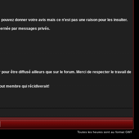
pouvez donner votre avis mais ce n'est pas une raison pour les insulter.
ncernée par messages privés.
r être diffusé ailleurs que sur le forum. Merci de respecter le travail de
out membre qui récidiverait!
Toutes les heures sont au format GMT