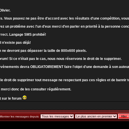
livier.
s. Vous pouvez ne pas être d'accord avec les résultats d'une compétition, vous 
ez un problème avec l'un d'eux merci d'en parler en priorité à la personne co
correct. Langage SMS prohibé!
l n'existe pas déjà!
 ne devront pas dépasser la taille de 800x600 pixels.
orum! Si ce n'était pas le cas, nous nous réservons le droit de le supprimer.
évènements devra OBLIGATOIREMENT faire l'objet d'une demande à son auteur pou
le droit de supprimer tout message ne respectant pas ces règles et de bannir t
 merci donc de les consulter régulièrement.
 sur le forum
Montrer les messages depuis: