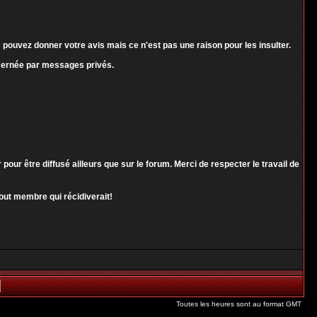
pouvez donner votre avis mais ce n'est pas une raison pour les insulter.
ncernée par messages privés.
r être diffusé ailleurs que sur le forum. Merci de respecter le travail de
out membre qui récidiverait!
Toutes les heures sont au format GMT