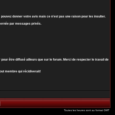
pouvez donner votre avis mais ce n'est pas une raison pour les insulter.
ncernée par messages privés.
r être diffusé ailleurs que sur le forum. Merci de respecter le travail de
out membre qui récidiverait!
Toutes les heures sont au format GMT