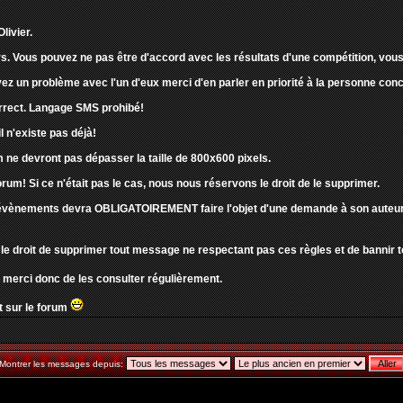
livier.
s. Vous pouvez ne pas être d'accord avec les résultats d'une compétition, vous 
ez un problème avec l'un d'eux merci d'en parler en priorité à la personne co
correct. Langage SMS prohibé!
l n'existe pas déjà!
 ne devront pas dépasser la taille de 800x600 pixels.
orum! Si ce n'était pas le cas, nous nous réservons le droit de le supprimer.
évènements devra OBLIGATOIREMENT faire l'objet d'une demande à son auteur pou
le droit de supprimer tout message ne respectant pas ces règles et de bannir t
 merci donc de les consulter régulièrement.
 sur le forum
Montrer les messages depuis: