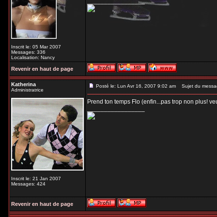
_________________
Inscrit le: 05 Mar 2007
Messages: 336
Localisation: Nancy
Revenir en haut de page
Katherina
Posté le: Lun Avr 16, 2007 9:02 am
Sujet du messa
Administratrice
Prend ton temps Flo (enfin...pas trop non plus! v
_________________
Inscrit le: 21 Jan 2007
Messages: 424
Revenir en haut de page