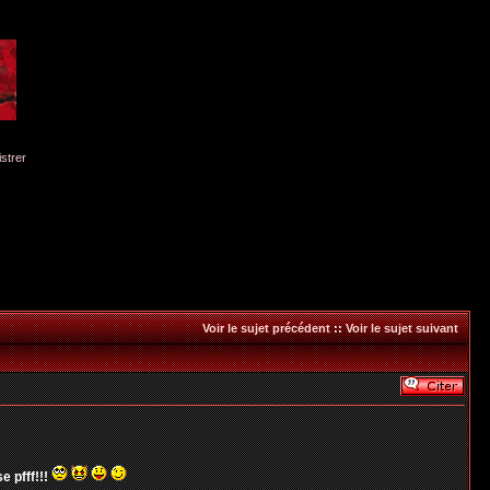
istrer
Voir le sujet précédent
::
Voir le sujet suivant
e pfff!!!