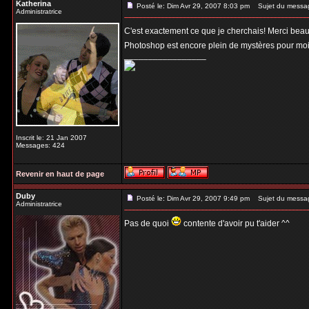
Katherina
Posté le: Dim Avr 29, 2007 8:03 pm
Sujet du messa
Administratrice
C'est exactement ce que je cherchais! Merci beauco
Photoshop est encore plein de mystères pour mo
_________________
Inscrit le: 21 Jan 2007
Messages: 424
Revenir en haut de page
Duby
Posté le: Dim Avr 29, 2007 9:49 pm
Sujet du messa
Administratrice
Pas de quoi
contente d'avoir pu t'aider ^^