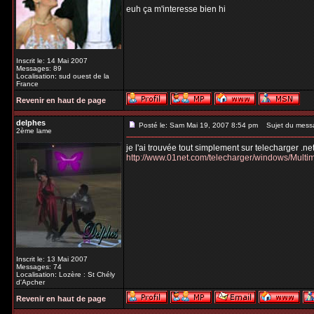
euh ça m'interesse bien hi
Inscrit le: 14 Mai 2007
Messages: 89
Localisation: sud ouest de la
France
Revenir en haut de page
delphes
Posté le: Sam Mai 19, 2007 8:54 pm
Sujet du mess
2ème lame
je l'ai trouvée tout simplement sur telecharger .ne
http://www.01net.com/telecharger/windows/Multi
Inscrit le: 13 Mai 2007
Messages: 74
Localisation: Lozère : St Chély
d'Apcher
Revenir en haut de page