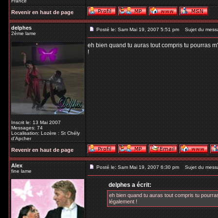
France
Revenir en haut de page
delphes
Posté le: Sam Mai 19, 2007 5:51 pm
Sujet du mess
2ème lame
eh bien quand tu auras tout compris tu pourras m'ai
!
Inscrit le: 13 Mai 2007
Messages: 74
Localisation: Lozère : St Chély
d'Apcher
Revenir en haut de page
Alex
Posté le: Sam Mai 19, 2007 6:30 pm
Sujet du mess
fine lame
delphes a écrit:
eh bien quand tu auras tout compris tu pourras 
légalement !