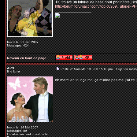
J'ai trouvé un tutoriel de base pour photofiltre, j'e
http://forum.forumactif.com/ftopic6909.Tutoriel
_________________
Inscrit le: 21 Jan 2007
Messages: 424
Revenir en haut de page
Alex
Posté le: Sam Mai 19, 2007 5:40 pm
Sujet du mess
fine lame
oh merci en tout ça moi ça m'aide pas mal j'ai ce
Inscrit le: 14 Mai 2007
Messages: 89
Localisation: sud ouest de la