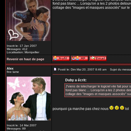
fond pas blanc ... Lorsqu'on a les 2 photos detour
collage des "images et masques associés" sur le fo
Inscrit le: 17 Jan 2007
Messages: 412
Localisation: Montpellier
Revenir en haut de page
Alex
Posté le: Dim Mai 20, 2007 8:46 am
Sujet du messa
fine lame
Duby a écrit:
J'viens de telecharger le logiciel vite fait pou
fond pas blanc ... Lorsqu'on a les 2 photos det
collage des "images et masques associés" sur le
pourquoi ça marche pas chez nous
lol
Inscrit le: 14 Mai 2007
Messages: 89