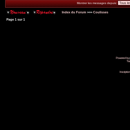
Montrer les messages depuis:
Index du Forum
>>>
Coulisses
Page
1
sur
1
Powered by
Tra
Inscripti