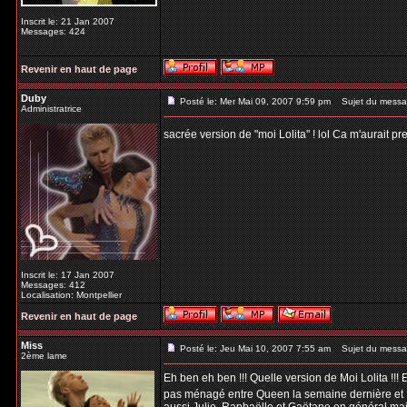
Inscrit le: 21 Jan 2007
Messages: 424
Revenir en haut de page
Duby
Posté le: Mer Mai 09, 2007 9:59 pm
Sujet du messa
Administratrice
sacrée version de "moi Lolita" ! lol Ca m'aurait p
Inscrit le: 17 Jan 2007
Messages: 412
Localisation: Montpellier
Revenir en haut de page
Miss
Posté le: Jeu Mai 10, 2007 7:55 am
Sujet du messa
2ème lame
Eh ben eh ben !!! Quelle version de Moi Lolita !!! En
pas ménagé entre Queen la semaine dernière et Mik