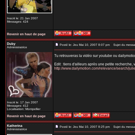
Inscrit le: 21 Jan 2007
Messages: 424
Revenir en haut de page
Duby
Posté le: Jeu Mai 10, 2007 8:07 pm
Sujet du messa
Administratrice
Tu retrouveras la vidéo sur youtube ou dailymoti
Edit : tiens d'ailleurs après une petite recherche, v
http://www.dailymotion.com/relevance/search/jul
Inscrit le: 17 Jan 2007
Messages: 412
Localisation: Montpellier
Revenir en haut de page
Katherina
Posté le: Jeu Mai 10, 2007 8:25 pm
Sujet du messa
Administratrice