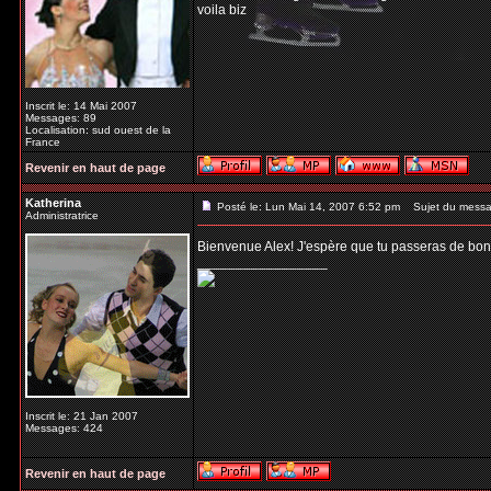
voila biz
Inscrit le: 14 Mai 2007
Messages: 89
Localisation: sud ouest de la
France
Revenir en haut de page
Katherina
Posté le: Lun Mai 14, 2007 6:52 pm
Sujet du messa
Administratrice
Bienvenue Alex! J'espère que tu passeras de bo
_________________
Inscrit le: 21 Jan 2007
Messages: 424
Revenir en haut de page