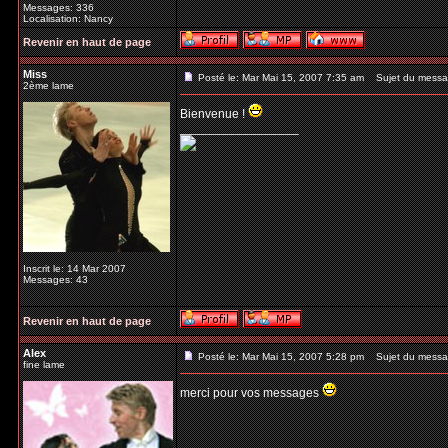
Messages: 336
Localisation: Nancy
Revenir en haut de page
Miss
Posté le: Mar Mai 15, 2007 7:35 am
Sujet du messa
2ème lame
Bienvenue !
_________________
Inscrit le: 14 Mar 2007
Messages: 43
Revenir en haut de page
Alex
Posté le: Mar Mai 15, 2007 5:28 pm
Sujet du messa
fine lame
merci pour vos messages