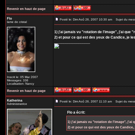
Revenir en haut de page
Flo
Posté le: Dim Aoû 26, 2007 10:30 am
Sujet du mes
lame de cristal
1) j'ai jamais vu "rotation de l'image", j'ai que "
2) et pour ce qui est des yeux de Candice, je l
_________________
Inscrit le: 05 Mar 2007
Messages: 336
Localisation: Nancy
Revenir en haut de page
Katherina
Posté le: Dim Aoû 26, 2007 11:10 am
Sujet du mess
Administratrice
Flo a écrit:
1) j'ai jamais vu "rotation de l'image", j'ai 
2) et pour ce qui est des yeux de Candice,