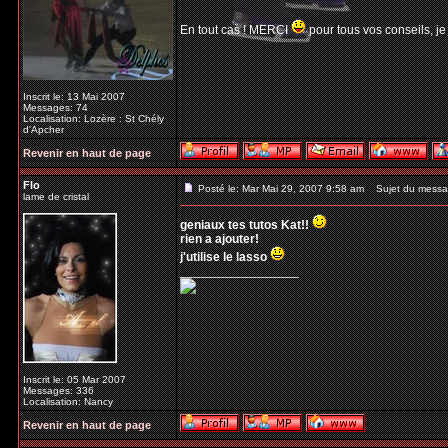
En tout cas ! MERCI
pour tous vos conseils, je
Inscrit le: 13 Mai 2007
Messages: 74
Localisation: Lozère : St Chély
d'Apcher
Revenir en haut de page
Flo
Posté le: Mar Mai 29, 2007 9:58 am
Sujet du messa
lame de cristal
geniaux tes tutos Kat!!
rien a ajouter!
j'utilise le lasso
_________________
Inscrit le: 05 Mar 2007
Messages: 336
Localisation: Nancy
Revenir en haut de page