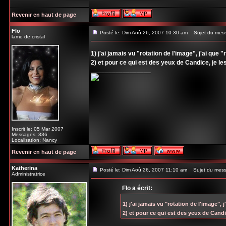
Revenir en haut de page
Flo
Posté le: Dim Aoû 26, 2007 10:30 am
Sujet du mes
lame de cristal
1) j'ai jamais vu "rotation de l'image", j'ai que "
2) et pour ce qui est des yeux de Candice, je l
_________________
Inscrit le: 05 Mar 2007
Messages: 336
Localisation: Nancy
Revenir en haut de page
Katherina
Posté le: Dim Aoû 26, 2007 11:10 am
Sujet du mess
Administratrice
Flo a écrit:
1) j'ai jamais vu "rotation de l'image", j
2) et pour ce qui est des yeux de Candi