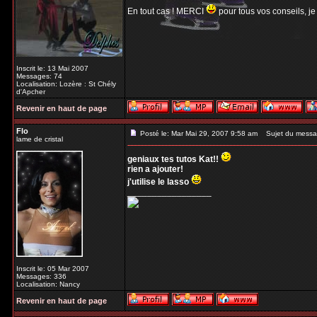
En tout cas ! MERCI
pour tous vos conseils, je
Inscrit le: 13 Mai 2007
Messages: 74
Localisation: Lozère : St Chély
d'Apcher
Revenir en haut de page
Flo
Posté le: Mar Mai 29, 2007 9:58 am
Sujet du messa
lame de cristal
geniaux tes tutos Kat!!
rien a ajouter!
j'utilise le lasso
_________________
Inscrit le: 05 Mar 2007
Messages: 336
Localisation: Nancy
Revenir en haut de page