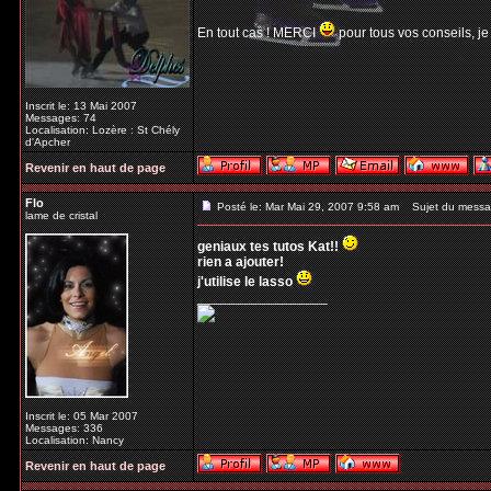
En tout cas ! MERCI
pour tous vos conseils, je
Inscrit le: 13 Mai 2007
Messages: 74
Localisation: Lozère : St Chély
d'Apcher
Revenir en haut de page
Flo
Posté le: Mar Mai 29, 2007 9:58 am
Sujet du messa
lame de cristal
geniaux tes tutos Kat!!
rien a ajouter!
j'utilise le lasso
_________________
Inscrit le: 05 Mar 2007
Messages: 336
Localisation: Nancy
Revenir en haut de page