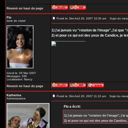
Revenir en haut de page
Flo
Posté le: Dim Aoû 26, 2007 10:30 am
Sujet du mes
lame de cristal
1) j'ai jamais vu "rotation de l'image", j'ai que "
2) et pour ce qui est des yeux de Candice, je l
_________________
Inscrit le: 05 Mar 2007
Messages: 336
Localisation: Nancy
Revenir en haut de page
Katherina
Posté le: Dim Aoû 26, 2007 11:10 am
Sujet du mess
Administratrice
Flo a écrit:
1) j'ai jamais vu "rotation de l'image", j'ai 
2) et pour ce qui est des yeux de Candice,