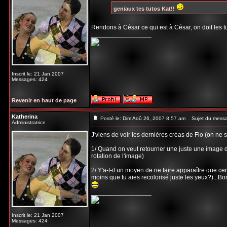
geniaux tes tutos Kat!!
Rendons à César ce qui est à César, on doit les 
_________________
Inscrit le: 21 Jan 2007
Messages: 424
Revenir en haut de page
Katherina
Posté le: Dim Aoû 26, 2007 8:57 am
Sujet du mess
Administratrice
J'viens de voir les dernières créas de Flo (on ne 
1/ Quand on veut retourner une juste une image d
rotation de l'image)
2/ Y'a-t-il un moyen de ne faire apparaître que c
moins que tu aies recolorisé juste les yeux?)...Bo
_________________
Inscrit le: 21 Jan 2007
Messages: 424