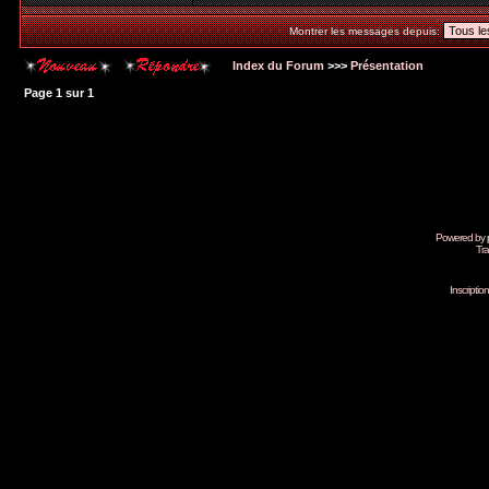
Montrer les messages depuis:
Index du Forum
>>>
Présentation
Page
1
sur
1
Powered by
Tra
Inscripti