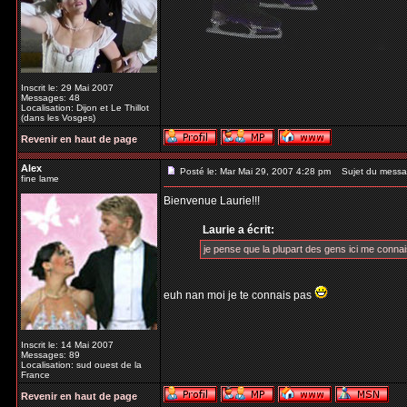
Inscrit le: 29 Mai 2007
Messages: 48
Localisation: Dijon et Le Thillot
(dans les Vosges)
Revenir en haut de page
Alex
Posté le: Mar Mai 29, 2007 4:28 pm
Sujet du messa
fine lame
Bienvenue Laurie!!!
Laurie a écrit:
je pense que la plupart des gens ici me conna
euh nan moi je te connais pas
Inscrit le: 14 Mai 2007
Messages: 89
Localisation: sud ouest de la
France
Revenir en haut de page