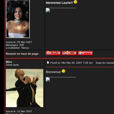
bienvenue Laurie!!
_________________
Inscrit le: 05 Mar 2007
Messages: 336
Localisation: Nancy
Revenir en haut de page
Miss
Posté le: Mer Mai 30, 2007 7:26 am
Sujet du messa
2ème lame
Bienvenue
_________________
Inscrit le: 14 Mar 2007