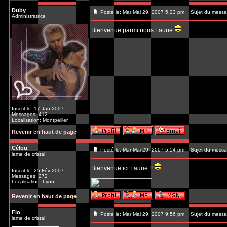
Duby
Posté le: Mar Mai 29, 2007 5:23 pm
Sujet du messa
Administratrice
Bienvenue parmi nous Laurie
Inscrit le: 17 Jan 2007
Messages: 412
Localisation: Montpellier
Revenir en haut de page
Célou
Posté le: Mar Mai 29, 2007 5:54 pm
Sujet du messa
lame de cristal
Bienvenue ici Laurie !!
Inscrit le: 25 Fév 2007
_________________
Messages: 272
Localisation: Lyon
Revenir en haut de page
Flo
Posté le: Mar Mai 29, 2007 9:56 pm
Sujet du messa
lame de cristal