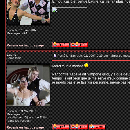
En tout cas bienvenue Laurie, ça me fait plaisir de 
_________________
Inscrit le: 21 Jan 2007
Messages: 424
Revenir en haut de page
Laurie
Posté le: Sam Juin 02, 2007 9:25 pm
Sujet du mess
2ème lame
Merci tout le monde
Par contre Kat elle dit n'importe quoi, y a que d
temps ils ont peur que je me serve d'eux comme co
je mords pas et je fais fuir personne, meme pas les
Inscrit le: 29 Mai 2007
Messages: 48
Localisation: Dijon et Le Thillot
(dans les Vosges)
Revenir en haut de page