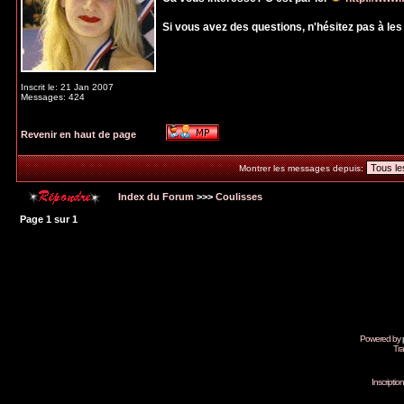
Si vous avez des questions, n'hésitez pas à le
Inscrit le: 21 Jan 2007
Messages: 424
Revenir en haut de page
Montrer les messages depuis:
Index du Forum
>>>
Coulisses
Page
1
sur
1
Powered by
Tra
Inscripti