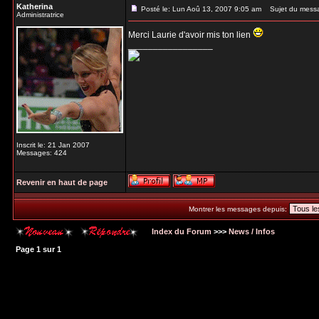
Katherina
Posté le: Lun Aoû 13, 2007 9:05 am
Sujet du mess
Administratrice
Merci Laurie d'avoir mis ton lien
_________________
Inscrit le: 21 Jan 2007
Messages: 424
Revenir en haut de page
Montrer les messages depuis:
Index du Forum
>>>
News / Infos
Page
1
sur
1