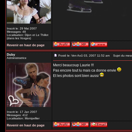
Inscrit le: 29 Mai 2007
Messages: 48
Localisation: Dijon et Le Thillot
(dans les Vosges)
Revenir en haut de page
Duby
Posté le: Ven Aoû 03, 2007 11:52 am
Sujet du mes
Administratrice
Merci beaucoup Laurie !!!
Pas encore tout lu mais ca donne envie
Et les photos sont bien aussi
Inscrit le: 17 Jan 2007
Messages: 412
Localisation: Montpellier
Revenir en haut de page