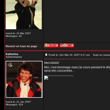
Inscrit le: 14 Mar 2007
Messages: 43
Revenir en haut de page
Katherina
Posté le: Ven Mar 16, 2007 6:17 pm
Sujet du mess
Administratrice
Merciiiiiiiiii!
Moi, c'est dommage mais j'ai cours pendant le libr
serai très concentrée...
_________________
Inscrit le: 21 Jan 2007
Messages: 424