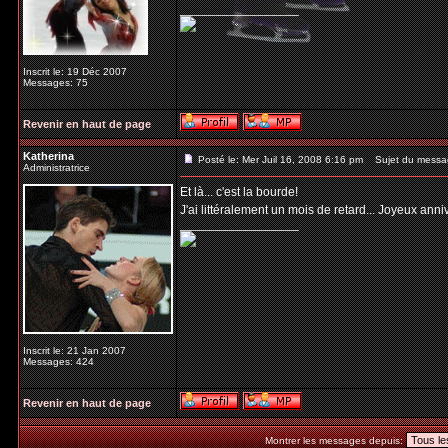
_________________
Inscrit le: 19 Déc 2007
Messages: 75
Revenir en haut de page
Katherina
Posté le: Mer Juil 16, 2008 6:16 pm
Sujet du messa
Administratrice
Et là... c'est la bourde!
J'ai littéralement un mois de retard... Joyeux ann
_________________
Inscrit le: 21 Jan 2007
Messages: 424
Revenir en haut de page
Montrer les messages depuis: