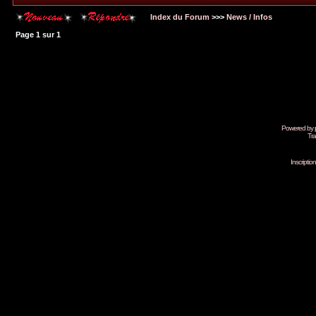
Index du Forum
>>>
News / Infos
Page
1
sur
1
Powered by
Tra
Inscripti