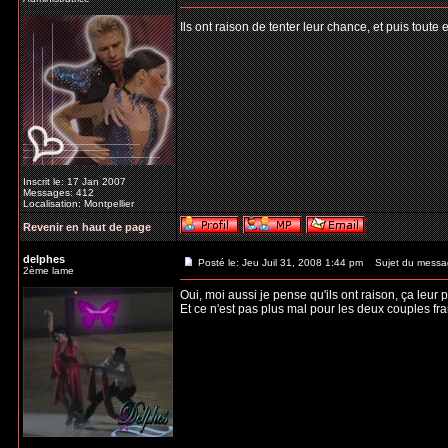
Ils ont raison de tenter leur chance, et puis tou
Inscrit le: 17 Jan 2007
Messages: 412
Localisation: Montpellier
Revenir en haut de page
delphes
Posté le: Jeu Juil 31, 2008 1:44 pm
Sujet du messa
2ème lame
Oui, moi aussi je pense qu'ils ont raison, ça leur 
Et ce n'est pas plus mal pour les deux couples fra