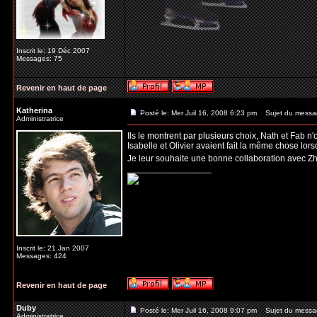
Inscrit le: 19 Déc 2007
Messages: 75
Revenir en haut de page
Katherina
Posté le: Mer Juil 16, 2008 6:23 pm
Sujet du messa
Administratrice
Ils le montrent par plusieurs choix, Nath et Fab n'
Isabelle et Olivier avaient fait la même chose lor
Je leur souhaite une bonne collaboration avec Zhulin
_________________
Inscrit le: 21 Jan 2007
Messages: 424
Revenir en haut de page
Duby
Posté le: Mer Juil 16, 2008 9:07 pm
Sujet du messa
Administratrice