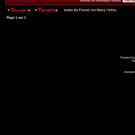
Montrer les messages depuis:
Index du Forum
>>>
News / Infos
Page
1
sur
1
Powered by
Tra
Inscripti