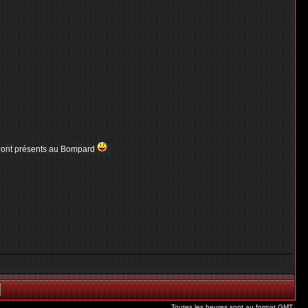
seront présents au Bompard
Toutes les heures sont au format GMT