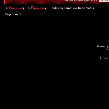
Montrer les messages depuis:
Index du Forum
>>>
News / Infos
Page
1
sur
1
Powered by
Tra
Inscripti