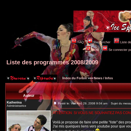
FAQ
Rechercher
Liste 
Profil
Se connecter po
Liste des programmes 2008/2009
Index du Forum
>>>
News / Infos
Auteur
Katherina
Posté le: Ven Aoû 29, 2008 9:04 am
Sujet du messa
Administratrice
ATTENTION: SI VOUS NE SOUHAITEZ PAS CO
Voilà je propose de faire une petite "liste" des p
J'ai mis quelques liens vers youtube pour que vou