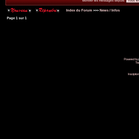
Montrer les messages depuis:
Index du Forum
>>>
News / Infos
Page
1
sur
1
Powered by
Tra
Inscripti