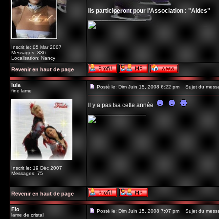
Ils participeront pour l'Association : "Aides"
_________________
Inscrit le: 05 Mar 2007
Messages: 336
Localisation: Nancy
Revenir en haut de page
lula
Posté le: Dim Juin 15, 2008 6:22 pm
Sujet du mess
fine lame
Il y a pas Isa cette année
_________________
Inscrit le: 19 Déc 2007
Messages: 75
Revenir en haut de page
Flo
Posté le: Dim Juin 15, 2008 7:07 pm
Sujet du mess
lame de cristal