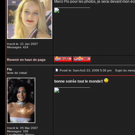
Merci Flo pour les photos, je serai devant mon é
_________________
Inscrit le: 21 Jan 2007
Messages: 424
Revenir en haut de page
Flo
Posté le: Sam Aoû 23, 2008 5:36 pm
Sujet du mess
lame de cristal
bonne soirée tout le monde!!
_________________
Inscrit le: 05 Mar 2007
Messages: 336
Localisation: Nancy