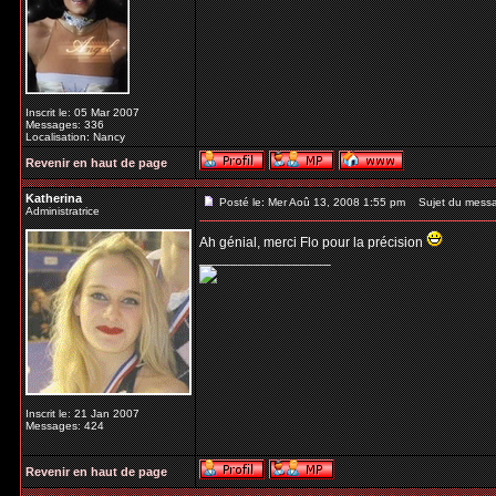
Inscrit le: 05 Mar 2007
Messages: 336
Localisation: Nancy
Revenir en haut de page
Katherina
Posté le: Mer Aoû 13, 2008 1:55 pm
Sujet du mess
Administratrice
Ah génial, merci Flo pour la précision
_________________
Inscrit le: 21 Jan 2007
Messages: 424
Revenir en haut de page