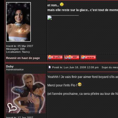
et non...
mais elle reste sur la glace.. c'est tout de mem
_________________
Inscrit le: 05 Mar 2007
Messages: 336
Localisation: Nancy
Revenir en haut de page
Duby
Posté le: Lun Juin 16, 2008 12:08 pm
Sujet du mes
Administratrice
Yeahhh ! Je vais finir par aimer ford boyard s'ils a
Merci pour l'info Flo !
(et l'année prochaine, ca sera pt'etre au tour de N
Inscrit le: 17 Jan 2007