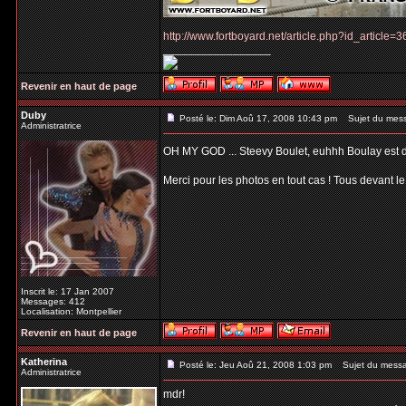
http://www.fortboyard.net/article.php?id_article
_________________
Revenir en haut de page
Duby
Posté le: Dim Aoû 17, 2008 10:43 pm
Sujet du mes
Administratrice
OH MY GOD ... Steevy Boulet, euhhh Boulay est d
Merci pour les photos en tout cas ! Tous devant l
Inscrit le: 17 Jan 2007
Messages: 412
Localisation: Montpellier
Revenir en haut de page
Katherina
Posté le: Jeu Aoû 21, 2008 1:03 pm
Sujet du mess
Administratrice
mdr!