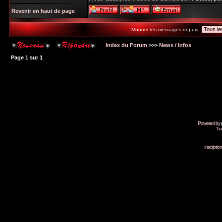
Revenir en haut de page
Montrer les messages depuis:
Index du Forum
>>>
News / Infos
Page
1
sur
1
Powered by
Tra
Inscripti