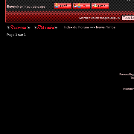
Revenir en haut de page
Montrer les messages depuis:
Index du Forum
>>>
News / Infos
Page
1
sur
1
Powered by
Tra
Inscripti