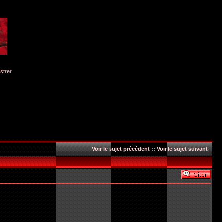
istrer
Voir le sujet précédent
::
Voir le sujet suivant