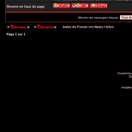
Revenir en haut de page
Montrer les messages depuis:
Index du Forum
>>>
News / Infos
Page
1
sur
1
Powered by
Tra
Inscripti