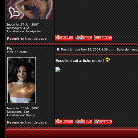
Inscrit le: 17 Jan 2007
Messages: 412
Localisation: Montpellier
Revenir en haut de page
Flo
Posté le: Lun Nov 24, 2008 8:36 pm
Sujet du mess
lame de cristal
Excellent cet article, merci !
_________________
Inscrit le: 05 Mar 2007
Messages: 336
Localisation: Nancy
Revenir en haut de page