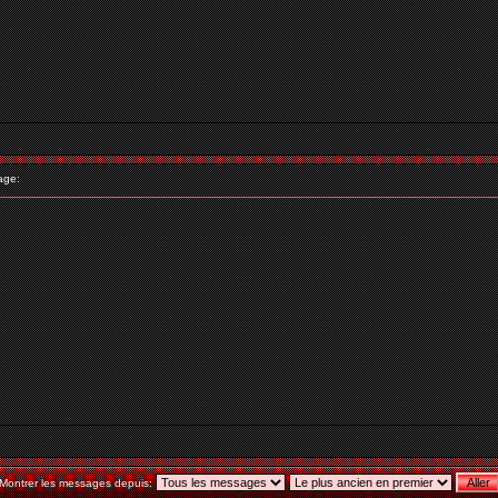
age:
Montrer les messages depuis: