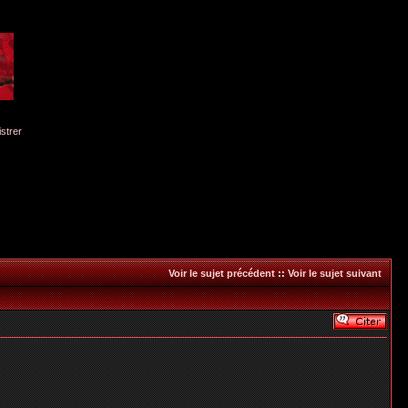
istrer
Voir le sujet précédent
::
Voir le sujet suivant