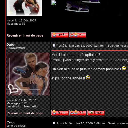
Inscrit le: 19 Déc 2007
Messages: 75
Revenir en haut de page
Duby
Posté le: Mar Jan 13, 2009 5:14 pm
Sujet du messa
Administratrice
Merci Lula pour le récapitulatif !
Promis j'vais essayer de m'y remettre rapidement
On s'en occupe le plus rapidement possible !
et ps : bonne année !!
Inscrit le: 17 Jan 2007
Messages: 412
Localisation: Montpellier
Revenir en haut de page
Célou
Posté le: Ven Jan 16, 2009 8:49 pm
Sujet du mess
lame de cristal