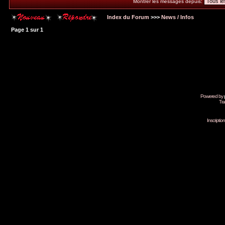
Montrer les messages depuis:
Index du Forum
>>>
News / Infos
Page
1
sur
1
Powered by
Tra
Inscripti