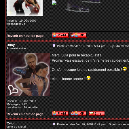
Inscrit le: 19 Déc 2007
Messages: 75
Revenir en haut de page
Duby
Posté le: Mar Jan 13, 2009 5:14 pm
Sujet du messa
Administratrice
Merci Lula pour le récapitulatif !
Promis j'vais essayer de m'y remettre rapidement
On s'en occupe le plus rapidement possible !
et ps : bonne année !!
Inscrit le: 17 Jan 2007
Messages: 412
Localisation: Montpellier
Revenir en haut de page
Célou
Posté le: Ven Jan 16, 2009 8:49 pm
Sujet du mess
lame de cristal