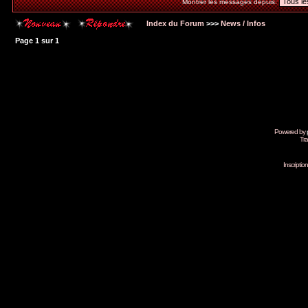
Montrer les messages depuis:
Index du Forum
>>>
News / Infos
Page
1
sur
1
Powered by
Tra
Inscripti