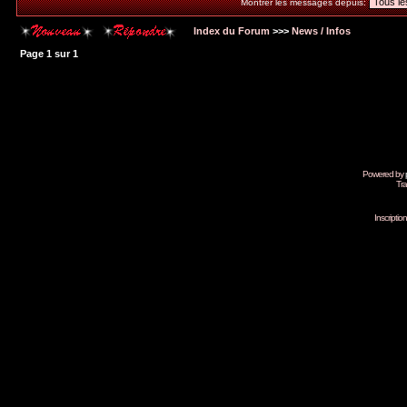
Montrer les messages depuis:
Index du Forum
>>>
News / Infos
Page
1
sur
1
Powered by
Tra
Inscripti