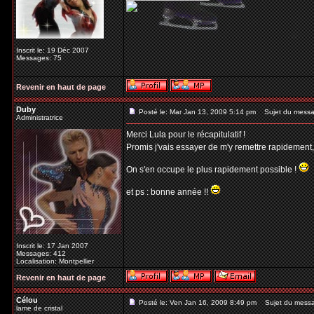
Inscrit le: 19 Déc 2007
Messages: 75
Revenir en haut de page
Duby
Posté le: Mar Jan 13, 2009 5:14 pm
Sujet du messa
Administratrice
Merci Lula pour le récapitulatif !
Promis j'vais essayer de m'y remettre rapidement
On s'en occupe le plus rapidement possible !
et ps : bonne année !!
Inscrit le: 17 Jan 2007
Messages: 412
Localisation: Montpellier
Revenir en haut de page
Célou
Posté le: Ven Jan 16, 2009 8:49 pm
Sujet du mess
lame de cristal