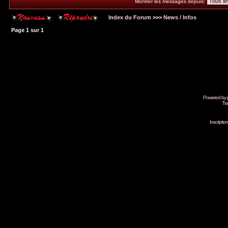
Montrer les messages depuis:
Index du Forum
>>>
News / Infos
Page
1
sur
1
Powered by
Tra
Inscripti