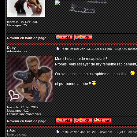
Inscrit le: 19 Déc 2007
Messages: 75
Revenir en haut de page
Duby
Posté le: Mar Jan 13, 2009 5:14 pm
Sujet du messa
Administratrice
Merci Lula pour le récapitulatif !
Promis j'vais essayer de m'y remettre rapidement
On s'en occupe le plus rapidement possible !
et ps : bonne année !!
Inscrit le: 17 Jan 2007
Messages: 412
Localisation: Montpellier
Revenir en haut de page
Célou
Posté le: Ven Jan 16, 2009 8:49 pm
Sujet du mess
lame de cristal