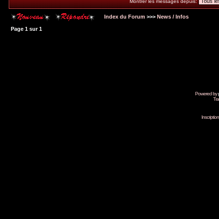
Montrer les messages depuis:
Index du Forum
>>>
News / Infos
Page
1
sur
1
Powered by
Tra
Inscripti