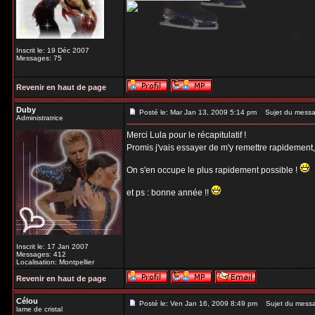
Inscrit le: 19 Déc 2007
Messages: 75
Revenir en haut de page
Duby
Posté le: Mar Jan 13, 2009 5:14 pm
Sujet du messa
Administratrice
Merci Lula pour le récapitulatif !
Promis j'vais essayer de m'y remettre rapidement
On s'en occupe le plus rapidement possible !
et ps : bonne année !!
Inscrit le: 17 Jan 2007
Messages: 412
Localisation: Montpellier
Revenir en haut de page
Célou
Posté le: Ven Jan 16, 2009 8:49 pm
Sujet du mess
lame de cristal