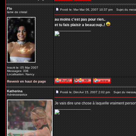
Flo
Posté le: Mar Mar 06, 2007 10:37 pm
Sujet du mess
lame de cristal
au moins c'est pas pour rien..
et tu fais plaisir a beaucoup..!
_________________
Inscrit le: 05 Mar 2007
Messages: 336
Localisation: Nancy
Revenir en haut de page
Katherina
Posté le: Dim Avr 15, 2007 2:02 pm
Sujet du messa
Administratrice
Je vais dire une chose à laquelle vraiment person
_________________