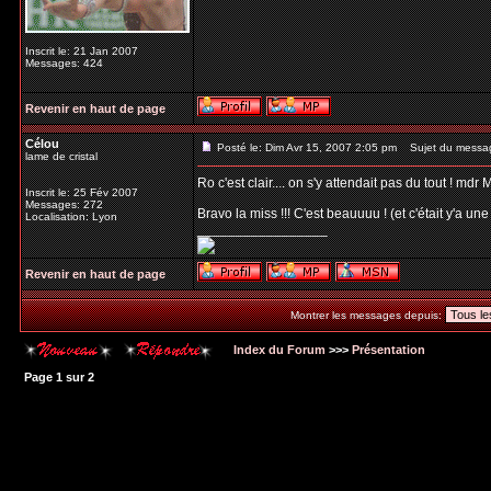
Inscrit le: 21 Jan 2007
Messages: 424
Revenir en haut de page
Célou
Posté le: Dim Avr 15, 2007 2:05 pm
Sujet du messa
lame de cristal
Ro c'est clair.... on s'y attendait pas du tout ! m
Inscrit le: 25 Fév 2007
Messages: 272
Bravo la miss !!! C'est beauuuu ! (et c'était y'a une
Localisation: Lyon
_________________
Revenir en haut de page
Montrer les messages depuis:
Index du Forum
>>>
Présentation
Page
1
sur
2