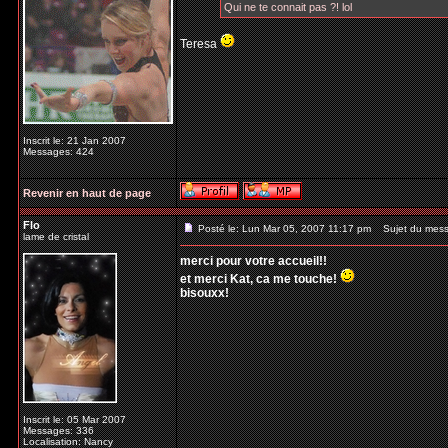
Qui ne te connait pas ?! lol
Teresa
Inscrit le: 21 Jan 2007
Messages: 424
Revenir en haut de page
Flo
Posté le: Lun Mar 05, 2007 11:17 pm
Sujet du mess
lame de cristal
merci pour votre accueil!!
et merci Kat, ca me touche!
bisouxx!
Inscrit le: 05 Mar 2007
Messages: 336
Localisation: Nancy