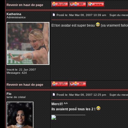
Revenir en haut de page
Katherina
Posté le: Mar Mar 06, 2007 10:39 am
Sujet du mess
Administratrice
Et ton avatar est super beau
(va vraiment fallo
Inscrit le: 21 Jan 2007
Messages: 424
Revenir en haut de page
Flo
Posté le: Mar Mar 06, 2007 12:25 pm
Sujet du mess
lame de cristal
Merci!! ^^
ils avaient posé tous les 2 !
_________________