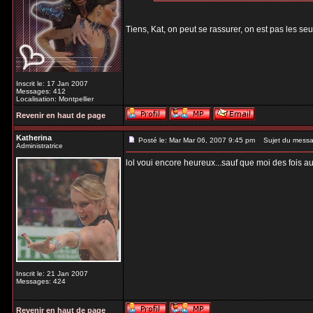
Tiens, Kat, on peut se rassurer, on est pas les s
Inscrit le: 17 Jan 2007
Messages: 412
Localisation: Montpellier
Revenir en haut de page
Katherina
Posté le: Mar Mar 06, 2007 9:45 pm
Sujet du messa
Administratrice
lol voui encore heureux...sauf que moi des fois au
Inscrit le: 21 Jan 2007
Messages: 424
Revenir en haut de page