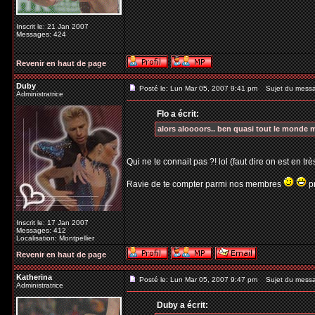
Inscrit le: 21 Jan 2007
Messages: 424
Revenir en haut de page
Duby
Posté le: Lun Mar 05, 2007 9:41 pm
Sujet du messag
Administratrice
Flo a écrit:
alors aloooors.. ben quasi tout le monde me
Qui ne te connait pas ?! lol (faut dire on est en très
Ravie de te compter parmi nos membres
pr
Inscrit le: 17 Jan 2007
Messages: 412
Localisation: Montpellier
Revenir en haut de page
Katherina
Posté le: Lun Mar 05, 2007 9:47 pm
Sujet du messag
Administratrice
Duby a écrit: