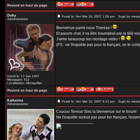
Revenir en haut de page
Duby
Posté le: Ven Mar 16, 2007 1:04 pm
Sujet du mess
Administratrice
Bienvenue parmi nous Theresa !
Et pauvre chat, il va être traumatisé par la télé ma
J'aime beaucoup ton montage vidéo !
(PS : ne t'inquiète pas pour le français, on te co
Inscrit le: 17 Jan 2007
Messages: 412
Localisation: Montpellier
Revenir en haut de page
Katherina
Posté le: Ven Mar 16, 2007 6:12 pm
Sujet du mess
Administratrice
Coucou Teresa! Sois la bienvenue sur le forum!
Ne t'inquiète surtout pas pour ton français, l'esse
_________________