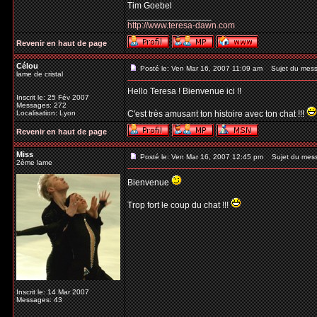
Tim Goebel
_________________
http://www.teresa-dawn.com
Revenir en haut de page
Célou
Posté le: Ven Mar 16, 2007 11:09 am
Sujet du mess
lame de cristal
Hello Teresa ! Bienvenue ici !!
Inscrit le: 25 Fév 2007
Messages: 272
Localisation: Lyon
C'est très amusant ton histoire avec ton chat !!!
Revenir en haut de page
Miss
Posté le: Ven Mar 16, 2007 12:45 pm
Sujet du mes
2ème lame
Bienvenue
Trop fort le coup du chat !!!
Inscrit le: 14 Mar 2007
Messages: 43