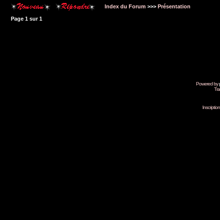
Index du Forum
>>>
Présentation
Page
1
sur
1
Powered by
Tra
Inscripti