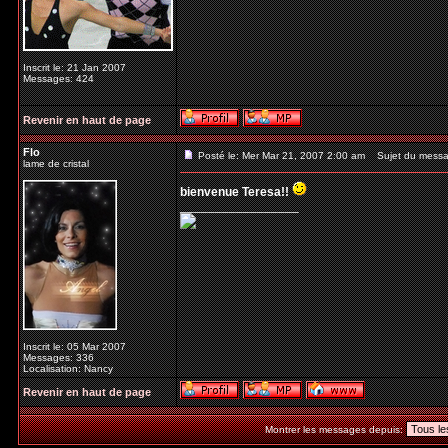
Inscrit le: 21 Jan 2007
Messages: 424
Revenir en haut de page
Flo
Posté le: Mer Mar 21, 2007 2:00 am
Sujet du messa
lame de cristal
bienvenue Teresa!!
_________________
Inscrit le: 05 Mar 2007
Messages: 336
Localisation: Nancy
Revenir en haut de page
Montrer les messages depuis: