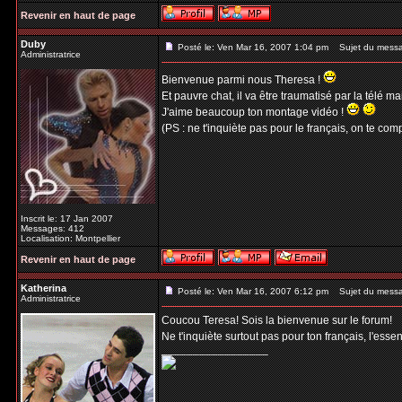
Revenir en haut de page
Duby
Posté le: Ven Mar 16, 2007 1:04 pm
Sujet du mess
Administratrice
Bienvenue parmi nous Theresa !
Et pauvre chat, il va être traumatisé par la télé ma
J'aime beaucoup ton montage vidéo !
(PS : ne t'inquiète pas pour le français, on te co
Inscrit le: 17 Jan 2007
Messages: 412
Localisation: Montpellier
Revenir en haut de page
Katherina
Posté le: Ven Mar 16, 2007 6:12 pm
Sujet du mess
Administratrice
Coucou Teresa! Sois la bienvenue sur le forum!
Ne t'inquiète surtout pas pour ton français, l'esse
_________________