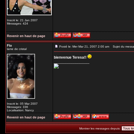
Inscrit le: 21 Jan 2007
Messages: 424
Revenir en haut de page
Flo
Posté le: Mer Mar 21, 2007 2:00 am
Sujet du messa
lame de cristal
bienvenue Teresa!!
_________________
Inscrit le: 05 Mar 2007
Messages: 336
Localisation: Nancy
Revenir en haut de page
Montrer les messages depuis: