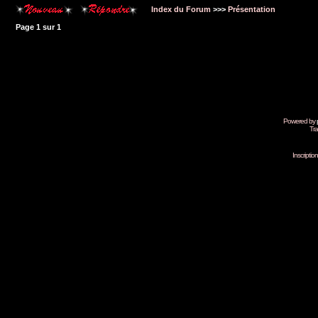
Index du Forum
>>>
Présentation
Page
1
sur
1
Powered by
Tra
Inscripti