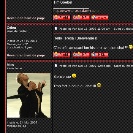
Tim Goebel
_________________
http://www.teresa-dawn.com
Revenir en haut de page
Célou
Posté le: Ven Mar 16, 2007 11:09 am
Sujet du mess
lame de cristal
Hello Teresa ! Bienvenue ici !!
Inscrit le: 25 Fév 2007
Messages: 272
Localisation: Lyon
C'est très amusant ton histoire avec ton chat !!!
Revenir en haut de page
Miss
Posté le: Ven Mar 16, 2007 12:45 pm
Sujet du mes
2ème lame
Bienvenue
Trop fort le coup du chat !!!
Inscrit le: 14 Mar 2007
Messages: 43