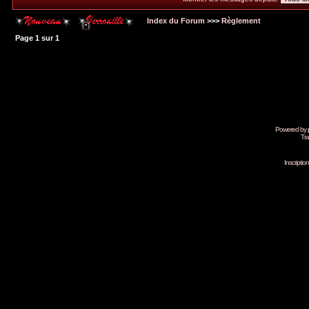
Index du Forum
>>>
Règlement
Page
1
sur
1
Powered by
Tra
Inscripti