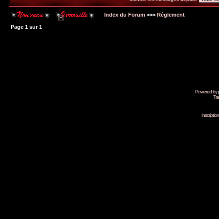
Index du Forum
>>>
Règlement
Page
1
sur
1
Powered by
Tra
Inscripti