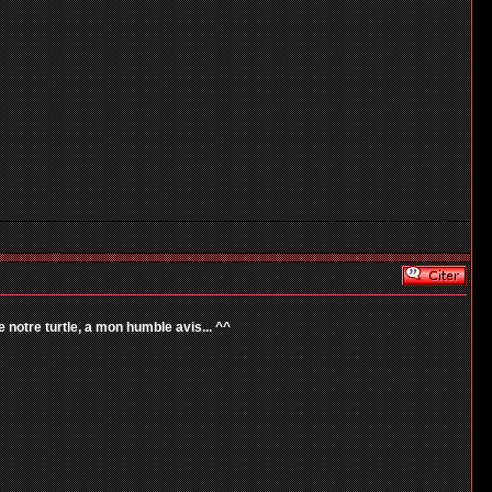
notre turtle, a mon humble avis... ^^