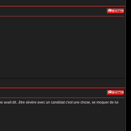
ne avait dit...être sévère avec un candidat c'est une chose, se moquer de lui