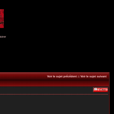
istrer
Voir le sujet précédent
::
Voir le sujet suivant