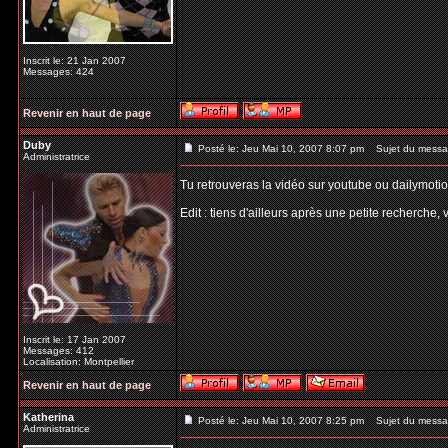
Inscrit le: 21 Jan 2007
Messages: 424
Revenir en haut de page
Duby
Posté le: Jeu Mai 10, 2007 8:07 pm
Sujet du messa
Administratrice
Tu retrouveras la vidéo sur youtube ou dailymoti
Edit : tiens d'ailleurs après une petite recherche, v
Inscrit le: 17 Jan 2007
Messages: 412
Localisation: Montpellier
Revenir en haut de page
Katherina
Posté le: Jeu Mai 10, 2007 8:25 pm
Sujet du messa
Administratrice