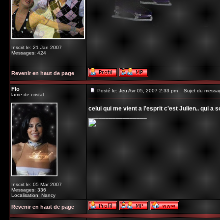
Inscrit le: 21 Jan 2007
Messages: 424
Revenir en haut de page
Flo
Posté le: Jeu Avr 05, 2007 2:33 pm
Sujet du messa
lame de cristal
celui qui me vient a l'esprit c'est Julien.. qui a
_________________
Inscrit le: 05 Mar 2007
Messages: 336
Localisation: Nancy
Revenir en haut de page