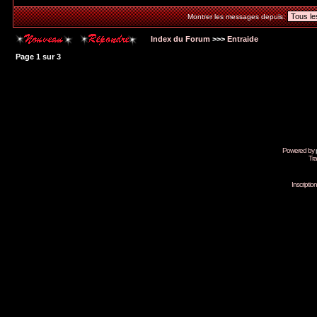
Montrer les messages depuis:
Index du Forum
>>>
Entraide
Page
1
sur
3
Powered by
Tra
Inscripti