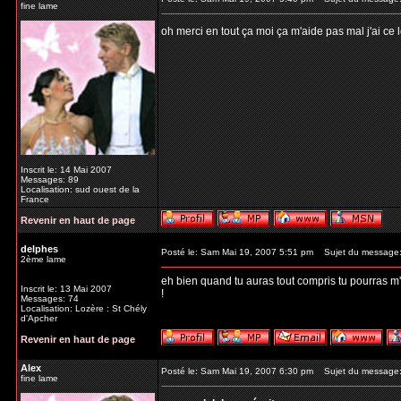
fine lame
oh merci en tout ça moi ça m'aide pas mal j'ai ce
Inscrit le: 14 Mai 2007
Messages: 89
Localisation: sud ouest de la
France
Revenir en haut de page
delphes
Posté le: Sam Mai 19, 2007 5:51 pm
Sujet du message
2ème lame
eh bien quand tu auras tout compris tu pourras m'ai
Inscrit le: 13 Mai 2007
!
Messages: 74
Localisation: Lozère : St Chély
d'Apcher
Revenir en haut de page
Alex
Posté le: Sam Mai 19, 2007 6:30 pm
Sujet du message
fine lame