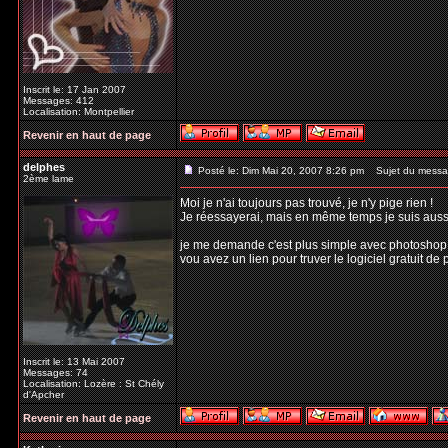
Inscrit le: 17 Jan 2007
Messages: 412
Localisation: Montpellier
Revenir en haut de page
delphes
Posté le: Dim Mai 20, 2007 8:26 pm
Sujet du messa
2ème lame
Moi je n'ai toujours pas trouvé, je n'y pige rien !
Je réessayerai, mais en même temps je suis aussi 
je me demande c'est plus simple avec photoshop
vou avez un lien pour truver le logiciel gratuit de 
Inscrit le: 13 Mai 2007
Messages: 74
Localisation: Lozère : St Chély
d'Apcher
Revenir en haut de page