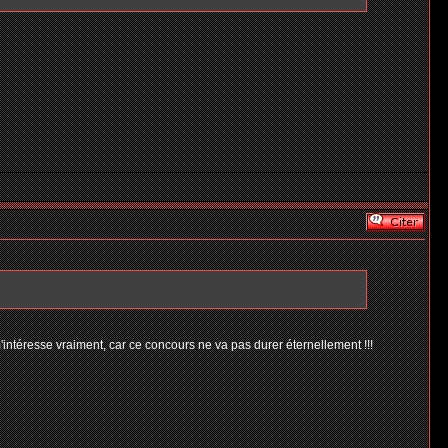
intéresse vraiment, car ce concours ne va pas durer éternellement !!!