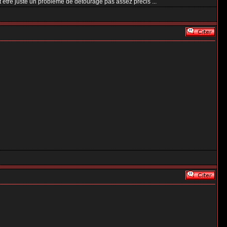
t etre juste un probleme de détourage pas assez précis ...