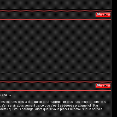
 avant :
 les calques, c'est a dire qu'on peut superposer plusieurs images, comme si
c s'en servir abusivement parce que c'est trèèèèèèès pratique lol ! Par
 détail qui vous derange, alors que si vous placez le détail sur un nouveau