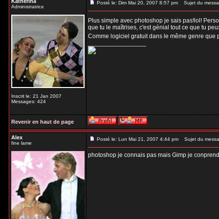
Katherina
Posté le: Dim Mai 20, 2007 8:57 pm
Sujet du messa
Administratrice
Plus simple avec photoshop je sais pas!lol! Pers
que tu le maîtrises, c'est génial tout ce que tu peu
Comme logiciel gratuit dans le même genre que 
_________________
Inscrit le: 21 Jan 2007
Messages: 424
Revenir en haut de page
Alex
Posté le: Lun Mai 21, 2007 4:44 pm
Sujet du messa
fine lame
photoshop je connais pas mais Gimp je conprend pa