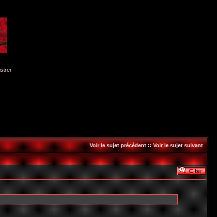
istrer
Voir le sujet précédent
::
Voir le sujet suivant