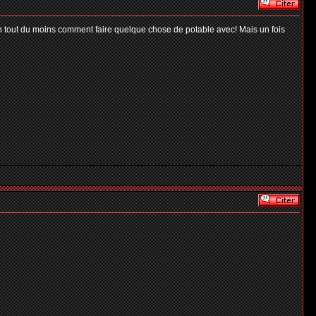
n tout du moins comment faire quelque chose de potable avec! Mais un fois